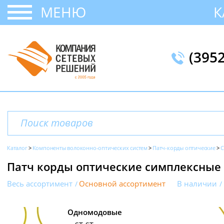
МЕНЮ
К
(395
Каталог
Компоненты волоконно-оптических систем
Патч-корды оптические
С
Патч корды оптические симплексные (
Весь ассортимент
Основной ассортимент
В наличии
Одномодовые