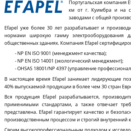
Португальская компания Ef
км от г. Куимбра и на 
заводами с общей произв
Efapel уже более 30 лет разрабатывает и производ
нормами широкую гамму электрооборудования д
общественных зданиях. Компания Efapel сертифициро
NP EN ISO 9001 (менеджмент качества);
NP EN ISO 14001 (экологический менеджмент);
OHSAS 18001/NP 4397 (управление профессионал
В настоящее время Efapel занимает лидирующие поз
40% выпускаемой продукции в более чем 30 стран Евр
Вся продукция Efapel разрабатывается, производит
применимыми стандартами, а также отвечает тре
представлена. Efapel гарантирует качество и безопа
производственным процессом и строгий внутренний к
Своим высокопрофессиональным подходом к исследов