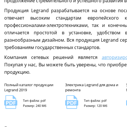
продолжение стремительного и успешного развития в
Продукция Legrand разрабатывается на основе по
отвечает высоким стандартам европейского 
профессионалами-электротехниками, так и конечн
отличается простотой в установке, удобством 
разнообразным дизайном. Вся продукция Legrand се
требованиям государственных стандартов.
Компания сетевых решений является
авторизир
Покупая у нас, Вы можете быть уверены, что приобре
продукцию.
Полный каталог продукции
Электрика Legrand для дома и
Legrand 2019
ремонта
Тип файла: pdf
Тип файла: pdf
Размер: 240 Мб
Размер: 120 Мб