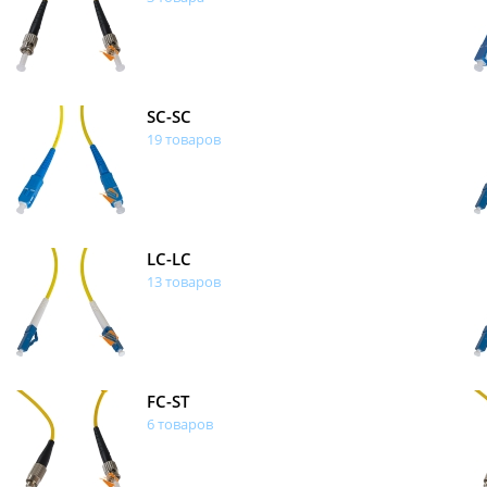
SC-SC
19 товаров
LC-LC
13 товаров
FC-ST
6 товаров