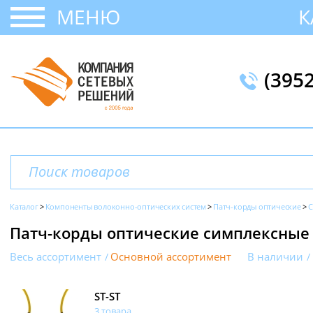
МЕНЮ
К
(395
Каталог
Компоненты волоконно-оптических систем
Патч-корды оптические
С
Патч-корды оптические симплексные
Весь ассортимент
Основной ассортимент
В наличии
ST-ST
3 товара