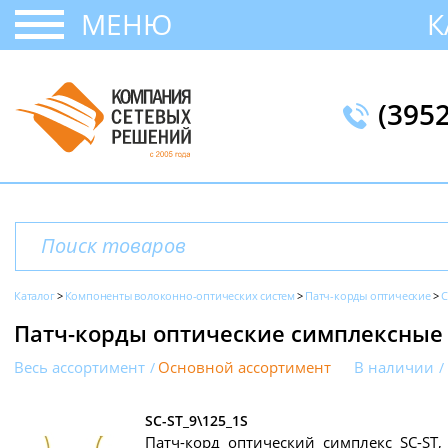
МЕНЮ
К
(395
Каталог
Компоненты волоконно-оптических систем
Патч-корды оптические
С
Патч-корды оптические симплексные 
Весь ассортимент
Основной ассортимент
В наличии
SC-ST_9\125_1S
Патч-корд оптический симплекс SC-ST, 