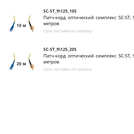
SC-ST_9\125_10S
Патч-корд оптический симплекс SC-ST, 
метров
Срок поставки по запросу
SC-ST_9\125_20S
Патч-корд оптический симплекс SC-ST, 
метров
Срок поставки по запросу