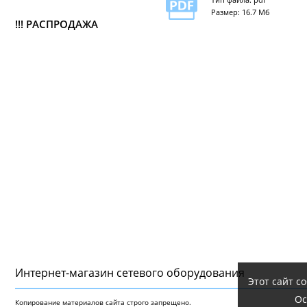
Размер: 16.7 Мб
!!! РАСПРОДАЖА
Интернет-магазин сетeвого оборудования
Этот сайт с
Ос
Копирование материалов сайта строго запрещено.