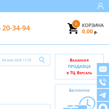
0
КОРЗИНА
)
20-34-94
0,00
.
Р
В
04 мая 2026 17:35
АКАНСИЯ
ПРОДАВЦА
ТЦ В
В
ЕРСАЛЬ
Б
ЕСПЛАТНО