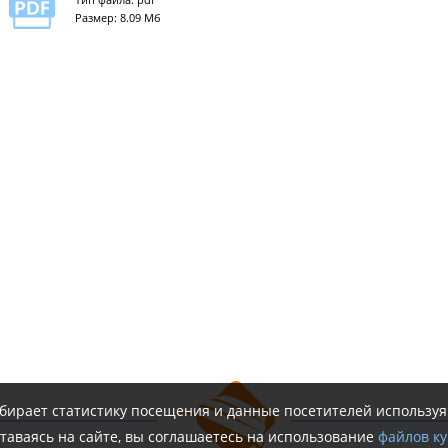
Размер: 8.09 Мб
обирает статистику посещения и данные посетителей использу
таваясь на сайте, вы соглашаетесь на использование
файлов ку