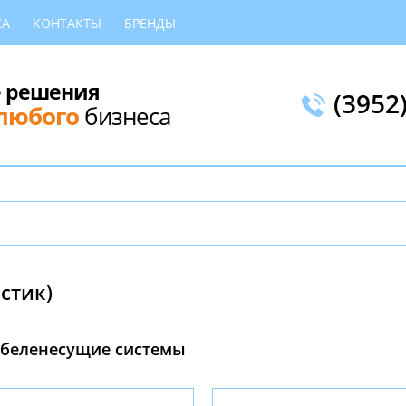
КА
КОНТАКТЫ
БРЕНДЫ
 решения
(3952
любого
бизнеса
стик)
беленесущие системы