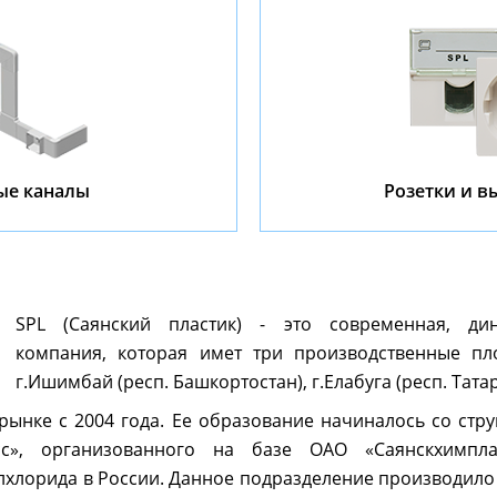
ые каналы
Розетки и 
SPL (Саянский пластик) - это современная, ди
компания, которая имет три производственные пл
г.Ишимбай (респ. Башкортостан), г.Елабуга (респ. Татар
рынке с 2004 года. Ее образование начиналось со стру
сс», организованного на базе ОАО «Саянскхимпл
лхлорида в России. Данное подразделение производило