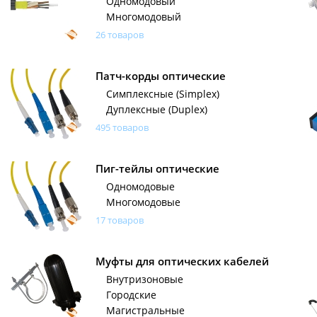
Одномодовый
Многомодовый
26 товаров
Патч-корды оптические
Симплексные (Simplex)
Дуплексные (Duplex)
495 товаров
Пиг-тейлы оптические
Одномодовые
Многомодовые
17 товаров
Муфты для оптических кабелей
Внутризоновые
Городские
Магистральные