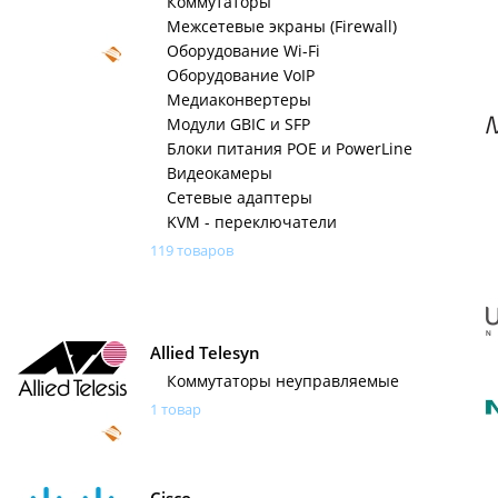
Коммутаторы
Межсетевые экраны (Firewall)
Оборудование Wi-Fi
Оборудование VoIP
Медиаконвертеры
Модули GBIC и SFP
Блоки питания POE и PowerLine
Видеокамеры
Сетевые адаптеры
KVM - переключатели
119 товаров
Allied Telesyn
Коммутаторы неуправляемые
1 товар
Cisco