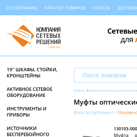
О КОМПАНИИ
КАТАЛОГ ТОВАРОВ
ОПЛАТА
ДОСТАВ
Сетевые
для
19" ШКАФЫ, СТОЙКИ,
КРОНШТЕЙНЫ
АКТИВНОЕ СЕТЕВОЕ
Каталог
Компоненты волоконно-опти
ОБОРУДОВАНИЕ
Муфты оптически
ИНСТРУМЕНТЫ И
Весь ассортимент
Основно
ПРИБОРЫ
ИСТОЧНИКИ
130103-00
БЕСПЕРЕБОЙНОГО
Муфта оп