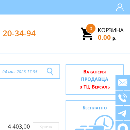
0
КОРЗИНА
)
20-34-94
0,00
.
Р
В
04 мая 2026 17:35
АКАНСИЯ
ПРОДАВЦА
ТЦ В
В
ЕРСАЛЬ
Б
ЕСПЛАТНО
4 403,00
Купить