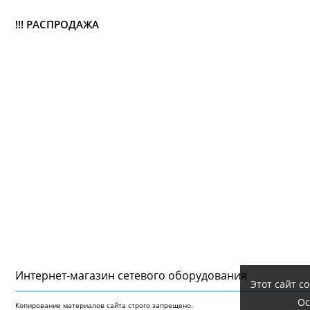
!!! РАСПРОДАЖА
Интернет-магазин сетeвого оборудования
Этот сайт с
Ос
Копирование материалов сайта строго запрещено.