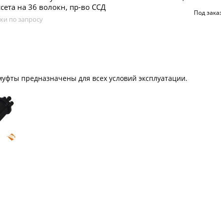
ссета на 36 волокн, пр-во ССД
Под зака
ки по запросу
уфты предназначены для всех условий эксплуатации.