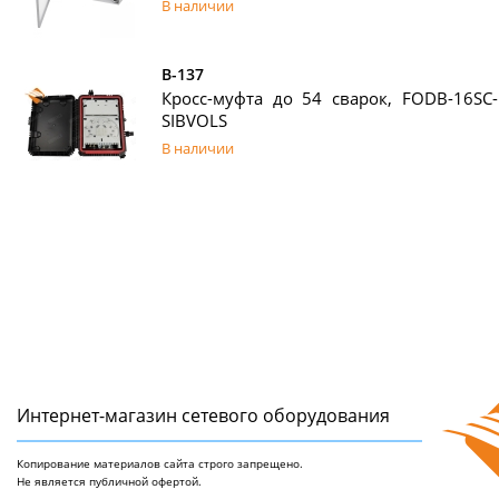
В наличии
B-137
Кросс-муфта до 54 сварок, FODB-16SC-1
SIBVOLS
В наличии
Интернет-магазин сетeвого оборудования
Копирование материалов сайта строго запрещено.
Не является публичной офертой.