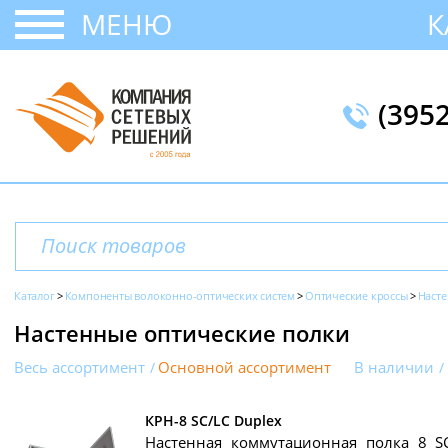
МЕНЮ
К
(395
Каталог
Компоненты волоконно-оптических систем
Оптические кроссы
Насте
Настенные оптические полки
Весь ассортимент
Основной ассортимент
В наличии
КРН-8 SC/LC Duplex
Настенная коммутационная полка 8 SC