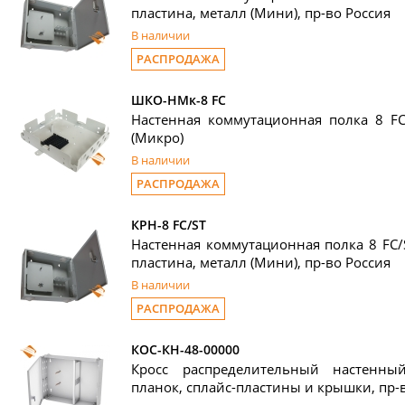
пластина, металл (Мини), пр-во Россия
В наличии
РАСПРОДАЖА
ШКО-НМк-8 FC
Настенная коммутационная полка 8 FC
(Микро)
В наличии
РАСПРОДАЖА
КРН-8 FC/ST
Настенная коммутационная полка 8 FC/S
пластина, металл (Мини), пр-во Россия
В наличии
РАСПРОДАЖА
КОС-КН-48-00000
Кросс распределительный настенны
планок, сплайс-пластины и крышки, пр-