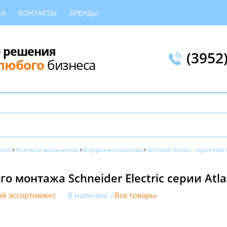
КА
КОНТАКТЫ
БРЕНДЫ
 решения
(3952
любого
бизнеса
етей
Розетки и выключатели
Внутреннего монтажа
Schneider Electric - серия Atlas
о монтажа Schneider Electric серии Atla
й ассортимент
В наличии
Все товары