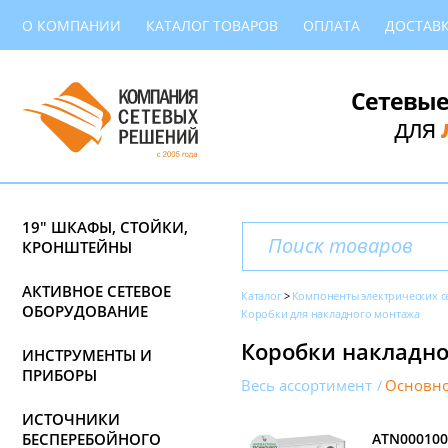
О КОМПАНИИ
КАТАЛОГ ТОВАРОВ
ОПЛАТА
ДОСТАВ
Сетевые
для
19" ШКАФЫ, СТОЙКИ,
КРОНШТЕЙНЫ
АКТИВНОЕ СЕТЕВОЕ
Каталог
Компоненты электрических с
ОБОРУДОВАНИЕ
Коробки для накладного монтажа
Коробки накладног
ИНСТРУМЕНТЫ И
ПРИБОРЫ
Весь ассортимент
Основно
ИСТОЧНИКИ
БЕСПЕРЕБОЙНОГО
ATN000100