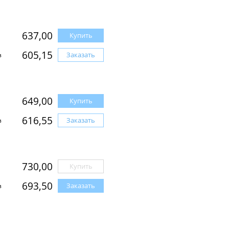
637,00
Купить
605,15
Заказать
з
649,00
Купить
616,55
Заказать
з
730,00
Купить
693,50
Заказать
з