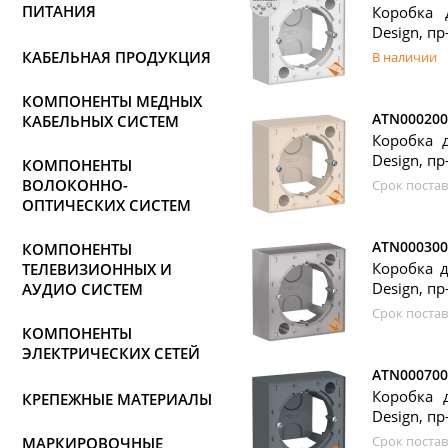
ПИТАНИЯ
Коробка 
Design, пр-
КАБЕЛЬНАЯ ПРОДУКЦИЯ
В наличии
КОМПОНЕНТЫ МЕДНЫХ
ATN000200
КАБЕЛЬНЫХ СИСТЕМ
Коробка 
Design, пр-
КОМПОНЕНТЫ
ВОЛОКОННО-
Срок постав
ОПТИЧЕСКИХ СИСТЕМ
ATN000300
КОМПОНЕНТЫ
Коробка д
ТЕЛЕВИЗИОННЫХ И
Design, пр-
АУДИО СИСТЕМ
Срок постав
КОМПОНЕНТЫ
ЭЛЕКТРИЧЕСКИХ СЕТЕЙ
ATN000700
Коробка 
КРЕПЕЖНЫЕ МАТЕРИАЛЫ
Design, пр-
Срок постав
МАРКИРОВОЧНЫЕ