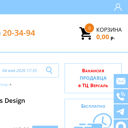
0
КОРЗИНА
)
20-34-94
0,00
.
Р
В
04 мая 2026 17:35
АКАНСИЯ
ПРОДАВЦА
 Design
ТЦ В
В
ЕРСАЛЬ
s Design
Б
ЕСПЛАТНО