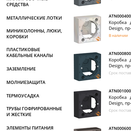
СРЕДСТВА
ATN000400
МЕТАЛЛИЧЕСКИЕ ЛОТКИ
Коробка 
Design, пр-
МИНИКОЛОННЫ, ЛЮКИ,
В наличии
КОРОБКИ
ПЛАСТИКОВЫЕ
ATN000800
КАБЕЛЬНЫЕ КАНАЛЫ
Коробка 
Design, пр-
ЗАЗЕМЛЕНИЕ
Срок постав
МОЛНИЕЗАЩИТА
ATN001000
ТЕРМОУСАДКА
Коробка 
Design, пр-
ТРУБЫ ГОФРИРОВАННЫЕ
Срок постав
И ЖЕСТКИЕ
ЭЛЕМЕНТЫ ПИТАНИЯ
ATN000600