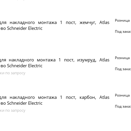
Розница
для накладного монтажа 1 пост, жемчуг, Atlas
во Schneider Electric
Под зака
Розница
для накладного монтажа 1 пост, изумруд, Atlas
во Schneider Electric
Под зака
ки по запросу
Розница
для накладного монтажа 1 пост, карбон, Atlas
во Schneider Electric
Под зака
ки по запросу