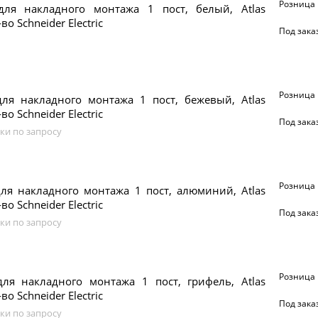
Розница
для накладного монтажа 1 пост, белый, Atlas
во Schneider Electric
Под зака
Розница
для накладного монтажа 1 пост, бежевый, Atlas
во Schneider Electric
Под зака
ки по запросу
Розница
ля накладного монтажа 1 пост, алюминий, Atlas
во Schneider Electric
Под зака
ки по запросу
Розница
для накладного монтажа 1 пост, грифель, Atlas
во Schneider Electric
Под зака
ки по запросу