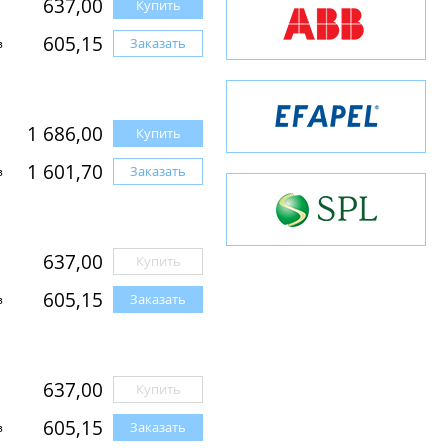
637,00
Купить
605,15
Заказать
з
1 686,00
Купить
1 601,70
Заказать
з
637,00
Купить
605,15
Заказать
з
637,00
Купить
605,15
Заказать
з