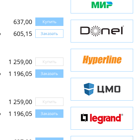
637,00
Купить
605,15
Заказать
з
1 259,00
Купить
1 196,05
Заказать
з
1 259,00
Купить
1 196,05
Заказать
з