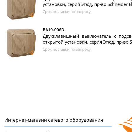
установки, серия Этюд, пр-во Schneider El
Срок поставки по запросу
BA10-006D
Двухклавишный выключатель с подсвет
открытой установки, серия Этюд, пр-во Sc
Срок поставки по запросу
Интернет-магазин сетeвого оборудования