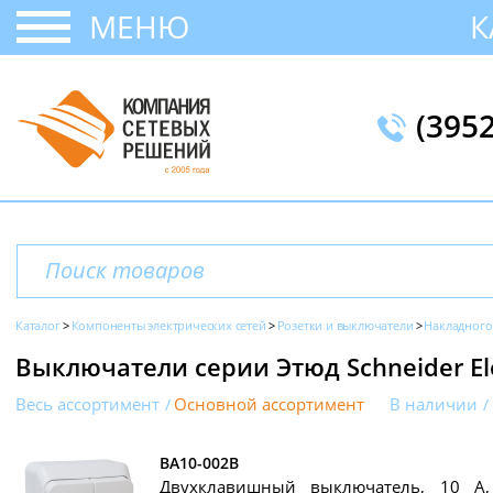
МЕНЮ
К
(395
Каталог
Компоненты электрических сетей
Розетки и выключатели
Накладного
Выключатели серии Этюд Schneider Ele
Весь ассортимент
Основной ассортимент
В наличии
BA10-002B
Двухклавишный выключатель, 10 А,