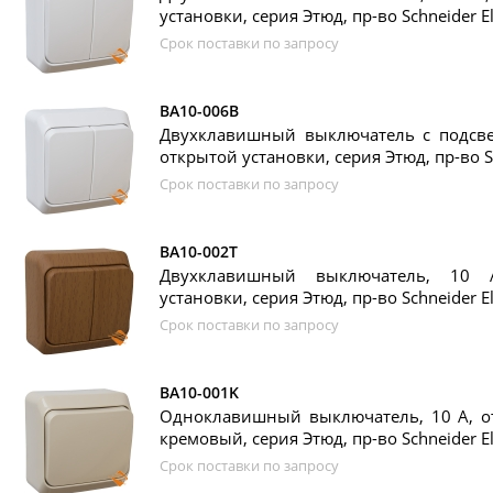
установки, серия Этюд, пр-во Schneider El
Срок поставки по запросу
BA10-006B
Двухклавишный выключатель с подсвет
открытой установки, серия Этюд, пр-во Sc
Срок поставки по запросу
BA10-002T
Двухклавишный выключатель, 10 
установки, серия Этюд, пр-во Schneider El
Срок поставки по запросу
BA10-001K
Одноклавишный выключатель, 10 А, от
кремовый, серия Этюд, пр-во Schneider El
Срок поставки по запросу