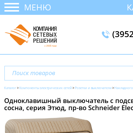
МЕНЮ
К
(395
Каталог
Компоненты электрических сетей
Розетки и выключатели
Накладного
Одноклавишный выключатель с подсве
сосна, серия Этюд, пр-во Schneider Elec