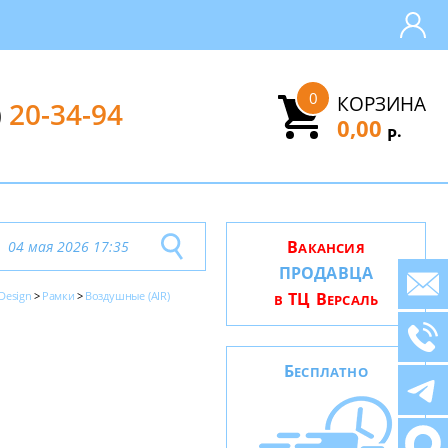
0
КОРЗИНА
)
20-34-94
0,00
.
Р
В
04 мая 2026 17:35
АКАНСИЯ
ПРОДАВЦА
 Design
Рамки
Воздушные (AIR)
ТЦ В
В
ЕРСАЛЬ
Б
ЕСПЛАТНО