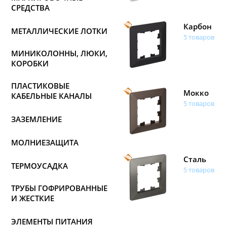
СРЕДСТВА
Карбон
МЕТАЛЛИЧЕСКИЕ ЛОТКИ
5 товаров
МИНИКОЛОННЫ, ЛЮКИ,
КОРОБКИ
ПЛАСТИКОВЫЕ
Мокко
КАБЕЛЬНЫЕ КАНАЛЫ
5 товаров
ЗАЗЕМЛЕНИЕ
МОЛНИЕЗАЩИТА
Сталь
ТЕРМОУСАДКА
5 товаров
ТРУБЫ ГОФРИРОВАННЫЕ
И ЖЕСТКИЕ
ЭЛЕМЕНТЫ ПИТАНИЯ