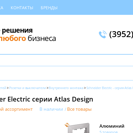
КА
КОНТАКТЫ
БРЕНДЫ
 решения
(3952
любого
бизнеса
етей
Розетки и выключатели
Внутреннего монтажа
Schneider Electric - серия Atlas
r Electric серии Atlas Design
й ассортимент
В наличии
Все товары
н
Алюминий
5 товаров