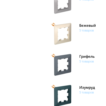
Бежевый
5 товаров
Грифель
5 товаров
Изумруд
5 товаров