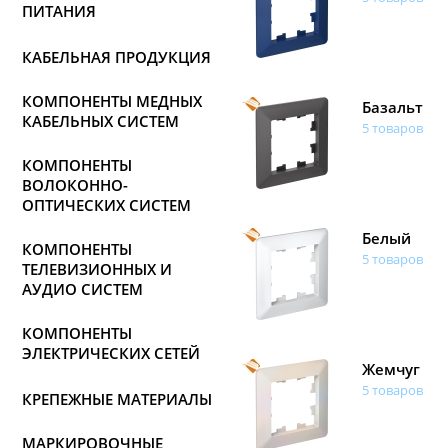
ПИТАНИЯ
КАБЕЛЬНАЯ ПРОДУКЦИЯ
КОМПОНЕНТЫ МЕДНЫХ
Базальт
КАБЕЛЬНЫХ СИСТЕМ
5 товаров
КОМПОНЕНТЫ
ВОЛОКОННО-
ОПТИЧЕСКИХ СИСТЕМ
Белый
КОМПОНЕНТЫ
5 товаров
ТЕЛЕВИЗИОННЫХ И
АУДИО СИСТЕМ
КОМПОНЕНТЫ
ЭЛЕКТРИЧЕСКИХ СЕТЕЙ
Жемчуг
5 товаров
КРЕПЕЖНЫЕ МАТЕРИАЛЫ
МАРКИРОВОЧНЫЕ