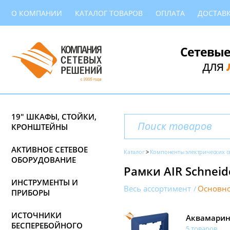
О КОМПАНИИ
КАТАЛОГ ТОВАРОВ
ОПЛАТА
ДОСТАВ
Сетевые
для
19" ШКАФЫ, СТОЙКИ,
КРОНШТЕЙНЫ
АКТИВНОЕ СЕТЕВОЕ
Каталог
Компоненты электрических с
ОБОРУДОВАНИЕ
Рамки AIR Schneide
ИНСТРУМЕНТЫ И
Весь ассортимент
Основно
ПРИБОРЫ
ИСТОЧНИКИ
Аквамари
БЕСПЕРЕБОЙНОГО
5 товаров