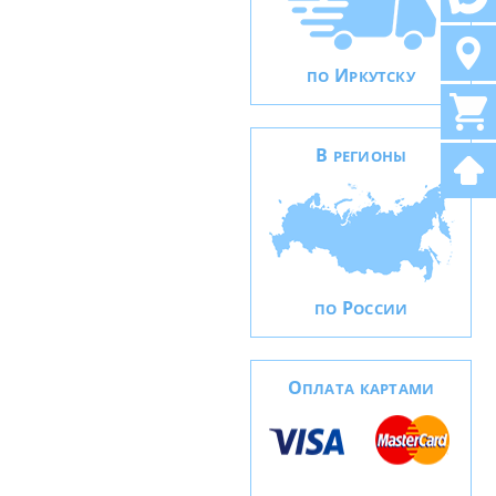
И
ПО
РКУТСКУ
В
РЕГИОНЫ
Р
ПО
ОССИИ
О
ПЛАТА КАРТАМИ