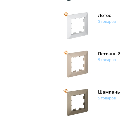
Лотос
5 товаров
Песочный
5 товаров
Шампань
5 товаров