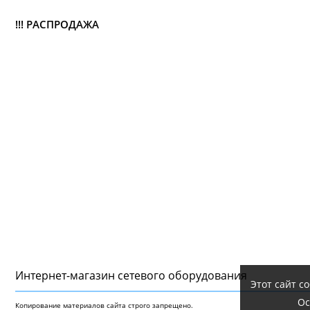
!!! РАСПРОДАЖА
Интернет-магазин сетeвого оборудования
Этот сайт с
Ос
Копирование материалов сайта строго запрещено.