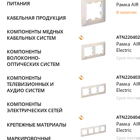
ПИТАНИЯ
Рамка AIR 
В наличии
КАБЕЛЬНАЯ ПРОДУКЦИЯ
КОМПОНЕНТЫ МЕДНЫХ
ATN220402
КАБЕЛЬНЫХ СИСТЕМ
Рамка AIR
Electric
КОМПОНЕНТЫ
ВОЛОКОННО-
Срок постав
ОПТИЧЕСКИХ СИСТЕМ
ATN220403
КОМПОНЕНТЫ
Рамка AIR
ТЕЛЕВИЗИОННЫХ И
Electric
АУДИО СИСТЕМ
Срок постав
КОМПОНЕНТЫ
ЭЛЕКТРИЧЕСКИХ СЕТЕЙ
ATN220404
Рамка AIR
КРЕПЕЖНЫЕ МАТЕРИАЛЫ
Electric
Срок постав
МАРКИРОВОЧНЫЕ