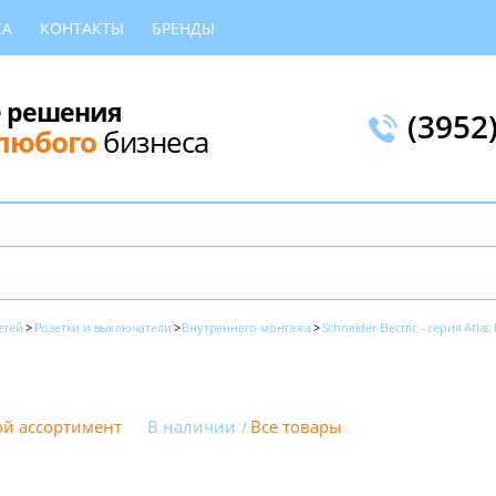
КА
КОНТАКТЫ
БРЕНДЫ
 решения
(3952
любого
бизнеса
етей
Розетки и выключатели
Внутреннего монтажа
Schneider Electric - серия Atlas
й ассортимент
В наличии
Все товары