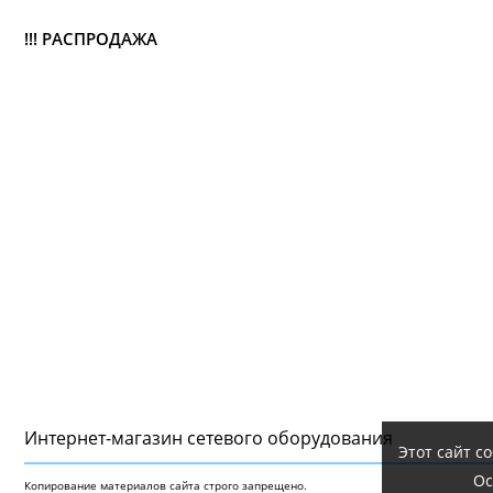
!!! РАСПРОДАЖА
Интернет-магазин сетeвого оборудования
Этот сайт с
Ос
Копирование материалов сайта строго запрещено.