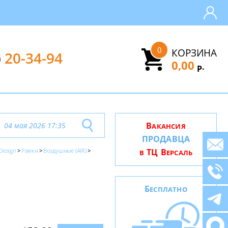
0
КОРЗИНА
)
20-34-94
0,00
.
Р
В
04 мая 2026 17:35
АКАНСИЯ
ПРОДАВЦА
 Design
Рамки
Воздушные (AIR)
ТЦ В
В
ЕРСАЛЬ
Б
ЕСПЛАТНО