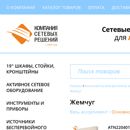
О КОМПАНИИ
КАТАЛОГ ТОВАРОВ
ОПЛАТА
ДОСТАВ
Сетевые
для
19" ШКАФЫ, СТОЙКИ,
КРОНШТЕЙНЫ
АКТИВНОЕ СЕТЕВОЕ
Каталог
Компоненты электрических с
ОБОРУДОВАНИЕ
Жемчуг
Жемчуг
ИНСТРУМЕНТЫ И
ПРИБОРЫ
Весь ассортимент
Основно
ИСТОЧНИКИ
БЕСПЕРЕБОЙНОГО
ATN220401