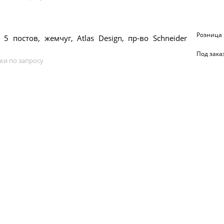
Розница
 5 постов, жемчуг, Atlas Design, пр-во Schneider
Под зака
ки по запросу