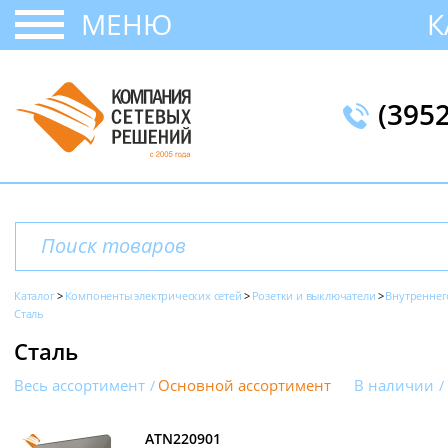
МЕНЮ
К
(395
Каталог
Компоненты электрических сетей
Розетки и выключатели
Внутреннег
Сталь
Сталь
Весь ассортимент
Основной ассортимент
В наличии
ATN220901