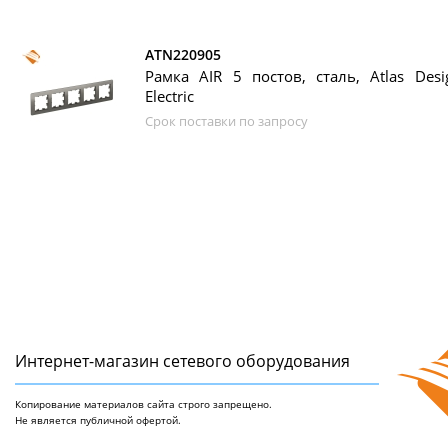
ATN220905
Рамка AIR 5 постов, сталь, Atlas Desi
Electric
Срок поставки по запросу
Интернет-магазин сетeвого оборудования
Копирование материалов сайта строго запрещено.
Не является публичной офертой.