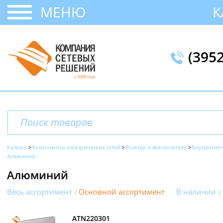
МЕНЮ
К
(395
Каталог
Компоненты электрических сетей
Розетки и выключатели
Внутреннег
Алюминий
Алюминий
Весь ассортимент
Основной ассортимент
В наличии
ATN220301