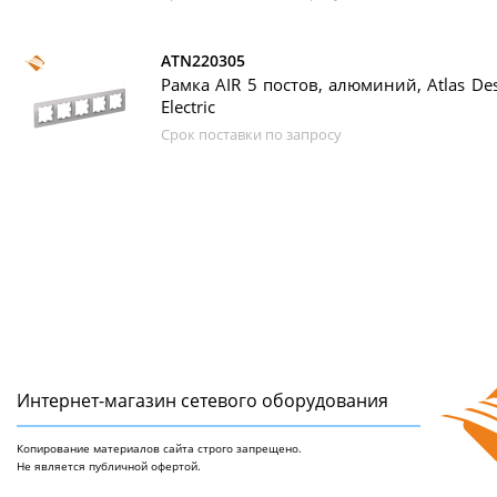
ATN220305
Рамка AIR 5 постов, алюминий, Atlas Des
Electric
Срок поставки по запросу
Интернет-магазин сетeвого оборудования
Копирование материалов сайта строго запрещено.
Не является публичной офертой.