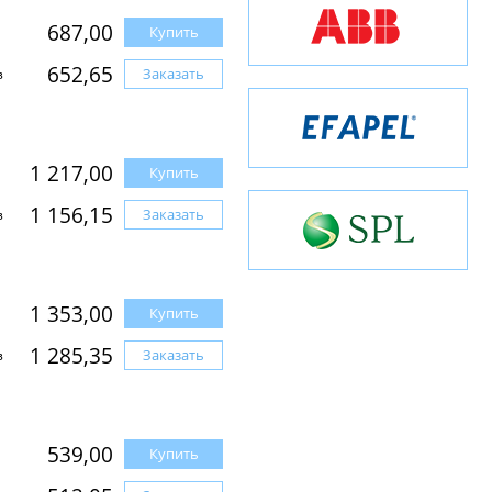
687,00
Купить
652,65
Заказать
з
1 217,00
Купить
1 156,15
Заказать
з
1 353,00
Купить
1 285,35
Заказать
з
539,00
Купить