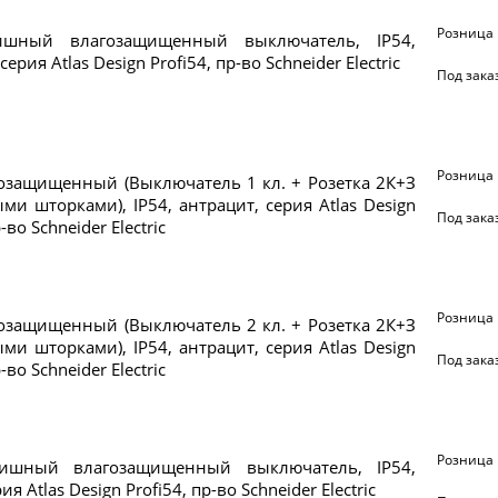
Розница
ишный влагозащищенный выключатель, IP54,
серия Atlas Design Profi54, пр-во Schneider Electric
Под зака
Розница
озащищенный (Выключатель 1 кл. + Розетка 2К+З
ми шторками), IP54, антрацит, серия Atlas Design
Под зака
-во Schneider Electric
Розница
озащищенный (Выключатель 2 кл. + Розетка 2К+З
ми шторками), IP54, антрацит, серия Atlas Design
Под зака
-во Schneider Electric
Розница
ишный влагозащищенный выключатель, IP54,
ия Atlas Design Profi54, пр-во Schneider Electric