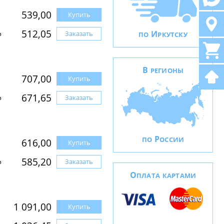
539,00
Купить
512,05
И
Заказать
з
ПО
РКУТСКУ
В
РЕГИОНЫ
707,00
Купить
671,65
Заказать
з
Р
ПО
ОССИИ
616,00
Купить
585,20
Заказать
з
О
ПЛАТА КАРТАМИ
1 091,00
Купить