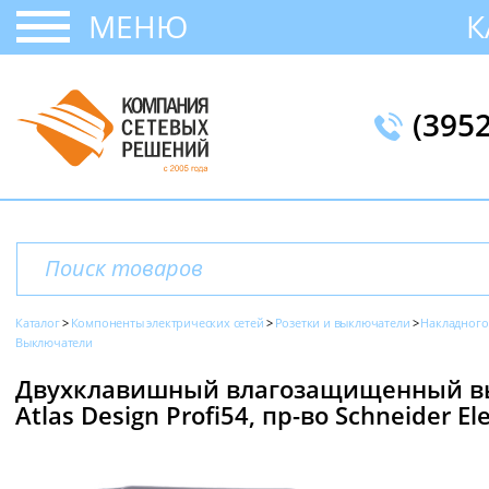
МЕНЮ
К
(395
Каталог
Компоненты электрических сетей
Розетки и выключатели
Накладного
Выключатели
Двухклавишный влагозащищенный вык
Atlas Design Profi54, пр-во Schneider Ele