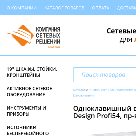
О КОМПАНИИ
КАТАЛОГ ТОВАРОВ
ОПЛАТА
ДОСТАВ
Сетевые
для
19" ШКАФЫ, СТОЙКИ,
КРОНШТЕЙНЫ
АКТИВНОЕ СЕТЕВОЕ
Каталог
Компоненты электрических с
ОБОРУДОВАНИЕ
Выключатели
Одноклавишный вл
ИНСТРУМЕНТЫ И
ПРИБОРЫ
Design Profi54, пр-
ИСТОЧНИКИ
БЕСПЕРЕБОЙНОГО