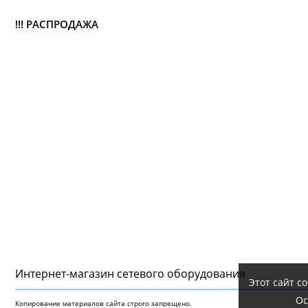
!!! РАСПРОДАЖА
Интернет-магазин сетeвого оборудования
Этот сайт с
Ос
Копирование материалов сайта строго запрещено.