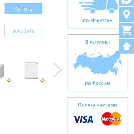
Купить
И
ПО
РКУТСКУ
Заказать
В
РЕГИОНЫ
Р
ПО
ОССИИ
О
ПЛАТА КАРТАМИ