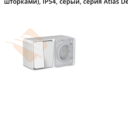
шторками), IP54, серый, серия Atlas Des