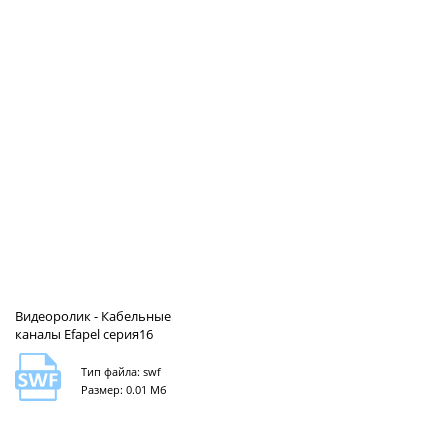
Видеоролик - Кабельные
каналы Efapel серия16
Тип файла: swf
Размер: 0.01 Мб