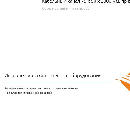
Кабельный канал 75 х 50 x 2000 мм, пр-в
Срок поставки по запросу
Интернет-магазин сетeвого оборудования
Копирование материалов сайта строго запрещено.
Не является публичной офертой.