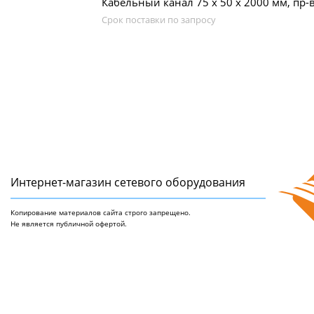
Кабельный канал 75 х 50 x 2000 мм, пр-в
Срок поставки по запросу
Интернет-магазин сетeвого оборудования
Копирование материалов сайта строго запрещено.
Не является публичной офертой.