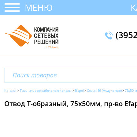
МЕНЮ
К
(395
Каталог
Пластиковые кабельные каналы
Efapel
Серия 16 (модульные)
75x50 
Отвод Т-образный, 75х50мм, пр-во Efa