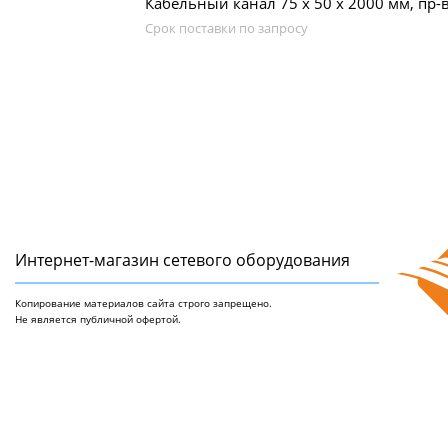
Кабельный канал 75 х 50 x 2000 мм, пр-в
Срок поставки по запросу
Интернет-магазин сетeвого оборудования
Копирование материалов сайта строго запрещено.
Не является публичной офертой.