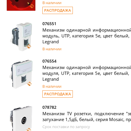
В наличии
РАСПРОДАЖА
076551
Механизм одинарной информационной р
модуль, UTP, категория 5е, цвет белый, 
Legrand
В наличии
076554
Механизм одинарной информационной р
модуля, UTP, категория 5е, цвет белый, 
Legrand
В наличии
РАСПРОДАЖА
078782
Механизм TV розетки, подключение "зв
затухание 1,5дБ, белый, серия Mosaic, пр
Срок поставки по запросу