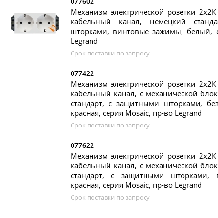
077602
Механизм электрической розетки 2х2К
кабельный канал, немецкий станд
шторками, винтовые зажимы, белый, с
Legrand
Срок поставки по запросу
077422
Механизм электрической розетки 2х2К
кабельный канал, с механической бло
стандарт, с защитными шторками, бе
красная, серия Mosaic, пр-во Legrand
Срок поставки по запросу
077622
Механизм электрической розетки 2х2К
кабельный канал, с механической бло
стандарт, с защитными шторками, 
красная, серия Mosaic, пр-во Legrand
Срок поставки по запросу