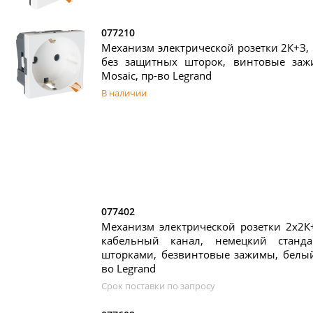
077210
Механизм электрической розетки 2К+З, 
без защитных шторок, винтовые заж
Mosaic, пр-во Legrand
В наличии
077402
Механизм электрической розетки 2х2К
кабельный канал, немецкий станд
шторками, безвинтовые зажимы, белый,
во Legrand
Срок поставки по запросу