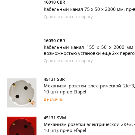
16010 CBR
Кабельный канал 75 х 50 x 2000 мм, пр-в
Срок поставки по запросу
16030 CBR
Кабельный канал 155 х 50 x 2000 мм 
возможностью установки еще 2-х перегор
Срок поставки по запросу
45131 SBR
Механизм розетки электрической 2К+З, 
10 шт), пр-во Efapel
В наличии
45131 SVM
Механизм розетки электрической 2К+З, 4
10 шт), пр-во Efapel