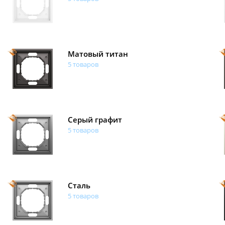
Матовый титан
5 товаров
Серый графит
5 товаров
Сталь
5 товаров