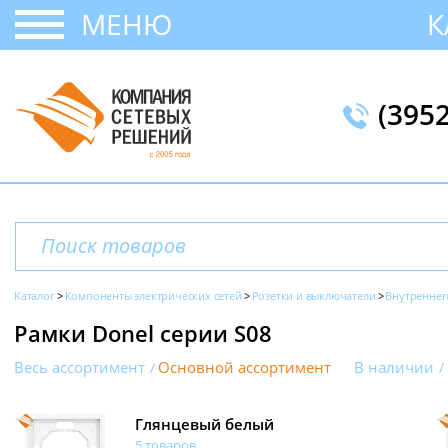
МЕНЮ
К
(395
Каталог
Компоненты электрических сетей
Розетки и выключатели
Внутреннег
Рамки Donel серии S08
Весь ассортимент
Основной ассортимент
В наличии
Глянцевый белый
5 товаров