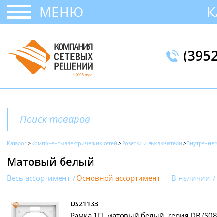
МЕНЮ
К
(395
Каталог
Компоненты электрических сетей
Розетки и выключатели
Внутреннег
Матовый белый
Весь ассортимент
Основной ассортимент
В наличии
DS21133
Рамка 1П, матовый белый, серия DB (S08)