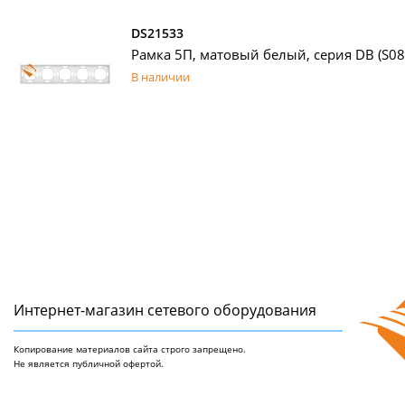
DS21533
Рамка 5П, матовый белый, серия DB (S08)
В наличии
Интернет-магазин сетeвого оборудования
Копирование материалов сайта строго запрещено.
Не является публичной офертой.