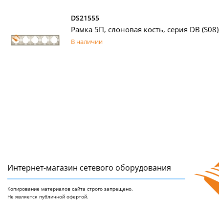
DS21555
Рамка 5П, слоновая кость, серия DB (S08)
В наличии
Интернет-магазин сетeвого оборудования
Копирование материалов сайта строго запрещено.
Не является публичной офертой.