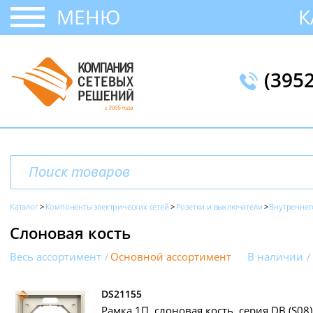
МЕНЮ
К
(395
Каталог
Компоненты электрических сетей
Розетки и выключатели
Внутреннег
Слоновая кость
Весь ассортимент
Основной ассортимент
В наличии
DS21155
Рамка 1П, слоновая кость, серия DB (S08)