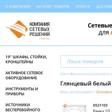
О КОМПАНИИ
КАТАЛОГ ТОВАРОВ
ОПЛАТА
ДОСТАВ
Сетевые
для
19" ШКАФЫ, СТОЙКИ,
КРОНШТЕЙНЫ
АКТИВНОЕ СЕТЕВОЕ
Каталог
Компоненты электрических с
ОБОРУДОВАНИЕ
Глянцевый белый
ИНСТРУМЕНТЫ И
Весь ассортимент
Основно
ПРИБОРЫ
ИСТОЧНИКИ
DS21103
БЕСПЕРЕБОЙНОГО
Рамка 1П,