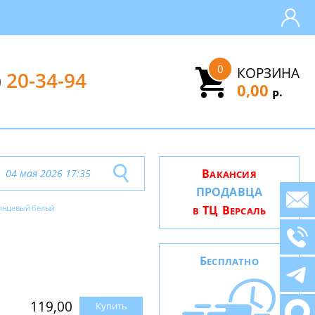
0
КОРЗИНА
)
20-34-94
0,00
.
Р
В
04 мая 2026 17:35
АКАНСИЯ
ПРОДАВЦА
янцевый белый
ТЦ В
В
ЕРСАЛЬ
Б
ЕСПЛАТНО
119,00
Купить