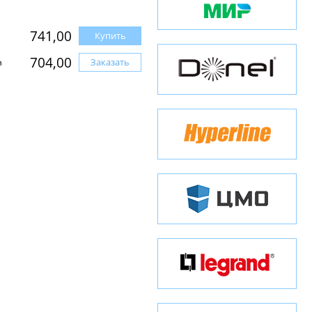
741,00
Купить
704,00
Заказать
з