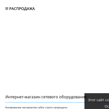
!!! РАСПРОДАЖА
Интернет-магазин сетeвого оборудования
Этот сайт с
Ос
Копирование материалов сайта строго запрещено.