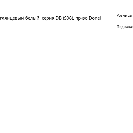
Розница
 глянцевый белый, серия DB (S08), пр-во Donel
Под зака