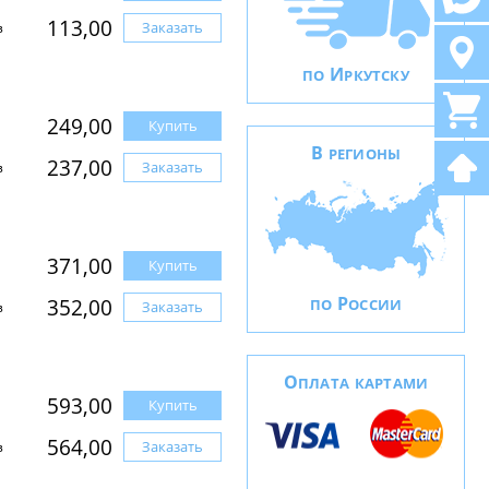
113,00
Заказать
з
И
ПО
РКУТСКУ
249,00
Купить
В
РЕГИОНЫ
237,00
Заказать
з
371,00
Купить
Р
352,00
ПО
ОССИИ
Заказать
з
О
ПЛАТА КАРТАМИ
593,00
Купить
564,00
Заказать
з