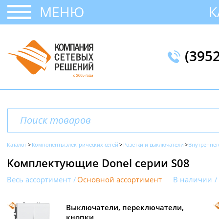
МЕНЮ
К
(395
Каталог
Компоненты электрических сетей
Розетки и выключатели
Внутреннег
Комплектующие Donel серии S08
Весь ассортимент
Основной ассортимент
В наличии
Выключатели, переключатели,
кнопки