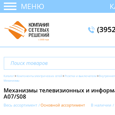
МЕНЮ
К
(395
Каталог
Компоненты электрических сетей
Розетки и выключатели
Внутреннег
Механизмы
Механизмы телевизионных и информа
A07/S08
Весь ассортимент
Основной ассортимент
В наличии