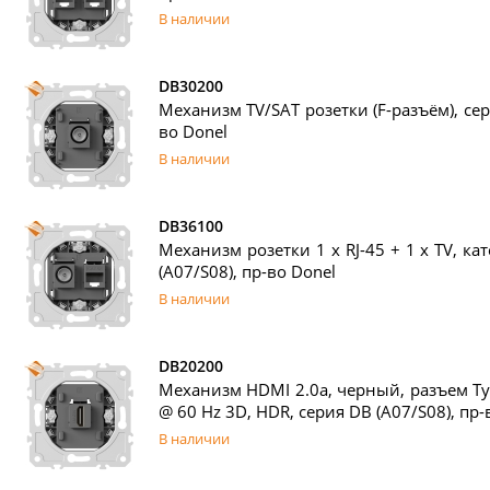
В наличии
DB30200
Механизм TV/SAT розетки (F-разъём), сер
во Donel
В наличии
DB36100
Механизм розетки 1 х RJ-45 + 1 x TV, ка
(A07/S08), пр-во Donel
В наличии
DB20200
Механизм HDMI 2.0a, черный, разъем Typ
@ 60 Hz 3D, HDR, серия DB (A07/S08), пр-
В наличии