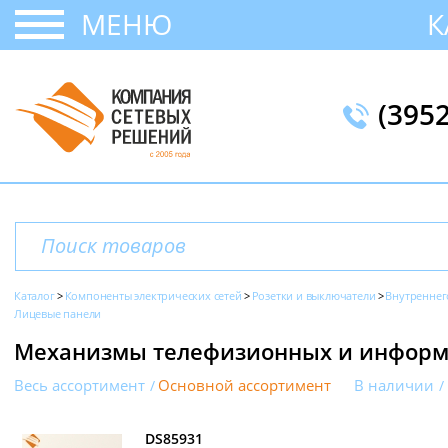
МЕНЮ
К
(395
Каталог
Компоненты электрических сетей
Розетки и выключатели
Внутреннег
Лицевые панели
Механизмы телефизионных и информа
Весь ассортимент
Основной ассортимент
В наличии
DS85931