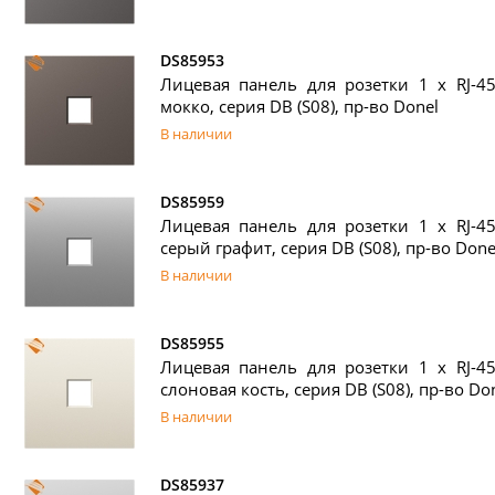
DS85953
Лицевая панель для розетки 1 х RJ-45
мокко, серия DB (S08), пр-во Donel
В наличии
DS85959
Лицевая панель для розетки 1 х RJ-45
серый графит, серия DB (S08), пр-во Done
В наличии
DS85955
Лицевая панель для розетки 1 х RJ-45
слоновая кость, серия DB (S08), пр-во Do
В наличии
DS85937