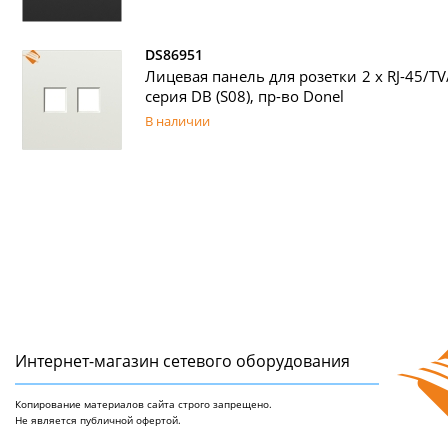
DS86951
Лицевая панель для розетки 2 х RJ-45/TV
серия DB (S08), пр-во Donel
В наличии
Интернет-магазин сетeвого оборудования
Копирование материалов сайта строго запрещено.
Не является публичной офертой.