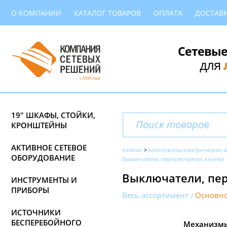
О КОМПАНИИ
КАТАЛОГ ТОВАРОВ
ОПЛАТА
ДОСТАВ
Сетевые
для
19" ШКАФЫ, СТОЙКИ,
КРОНШТЕЙНЫ
АКТИВНОЕ СЕТЕВОЕ
Каталог
Компоненты электрических с
ОБОРУДОВАНИЕ
Выключатели, переключатели, кнопки
Выключатели, пер
ИНСТРУМЕНТЫ И
ПРИБОРЫ
Весь ассортимент
Основно
ИСТОЧНИКИ
БЕСПЕРЕБОЙНОГО
Механизм