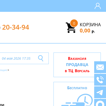
0
КОРЗИНА
)
20-34-94
0,00
.
Р
В
04 мая 2026 17:35
АКАНСИЯ
ПРОДАВЦА
ующие
ТЦ В
В
ЕРСАЛЬ
Б
ЕСПЛАТНО
ли