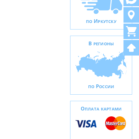
И
ПО
РКУТСКУ
В
РЕГИОНЫ
Р
ПО
ОССИИ
О
ПЛАТА КАРТАМИ