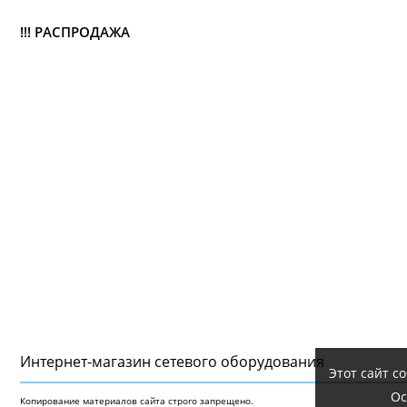
!!! РАСПРОДАЖА
Интернет-магазин сетeвого оборудования
Этот сайт с
Ос
Копирование материалов сайта строго запрещено.