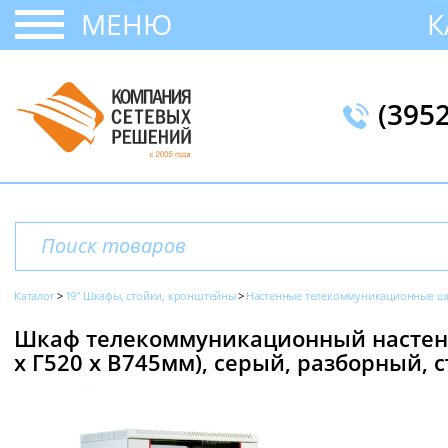
МЕНЮ
К
(395
Каталог
19" Шкафы, стойки, кронштейны
Настенные телекоммуникационные ш
Шкаф телекоммуникационный настенн
х Г520 х В745мм), серый, разборный,