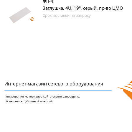
ФП-4
Заглушка, 4U, 19", серый, пр-во ЦМО
Срок поставки по запросу
Интернет-магазин сетeвого оборудования
Копирование материалов сайта строго запрещено.
Не является публичной офертой.