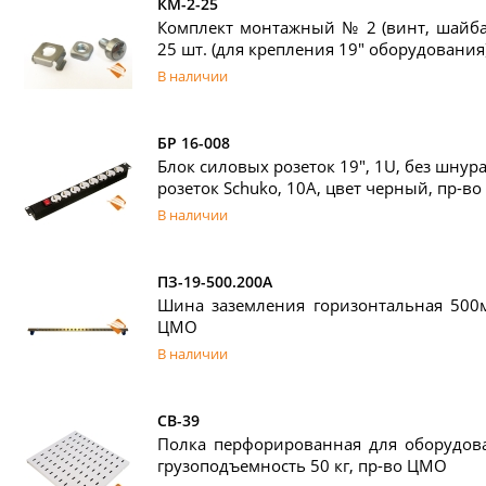
КМ-2-25
Комплект монтажный № 2 (винт, шайба,
25 шт. (для крепления 19" оборудования
В наличии
БР 16-008
Блок силовых розеток 19", 1U, без шнура
розеток Schuko, 10А, цвет черный, пр-в
В наличии
ПЗ-19-500.200А
Шина заземления горизонтальная 500м
ЦМО
В наличии
СВ-39
Полка перфорированная для оборудова
грузоподъемность 50 кг, пр-во ЦМО