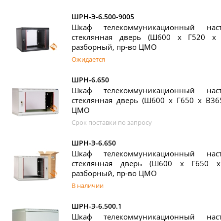
ШРН-Э-6.500-9005
Шкаф телекоммуникационный на
стеклянная дверь (Ш600 х Г520 х 
разборный, пр-во ЦМО
Ожидается
ШРН-6.650
Шкаф телекоммуникационный на
стеклянная дверь (Ш600 х Г650 х В365
ЦМО
Срок поставки по запросу
ШРН-Э-6.650
Шкаф телекоммуникационный на
стеклянная дверь (Ш600 х Г650 х
разборный, пр-во ЦМО
В наличии
ШРН-Э-6.500.1
Шкаф телекоммуникационный на