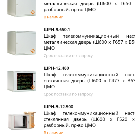
металлическая дверь (Ш600 х Г650 
разборный, пр-во ЦМО
В наличии
ШРН-9.650.1
Шкаф телекоммуникационный на
металлическая дверь (Ш600 х Г657 х В5
ЦМО
Срок поставки по запросу
ШРН-12.480
Шкаф телекоммуникационный нас
стеклянная дверь (Ш600 х Г477 х В63
ЦМО
Срок поставки по запросу
ШРН-Э-12.500
Шкаф телекоммуникационный нас
стеклянная дверь (Ш600 х Г520 х
разборный, пр-во ЦМО
В наличии