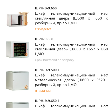
ШРН-Э-9.650
Шкаф телекоммуникационный на
стеклянная дверь (Ш600 х Г650 х
разборный, пр-во ЦМО
Ожидается
ШРН-9.650
Шкаф телекоммуникационный на
стеклянная дверь (Ш600 х Г657 х В50
ЦМО
Срок поставки по запросу
ШРН-Э-9.500.1
Шкаф телекоммуникационный на
металлическая дверь (Ш600 х Г520 
разборный, пр-во ЦМО
В наличии
ШРН-Э-9.650.1
Шкаф телекоммуникационный на