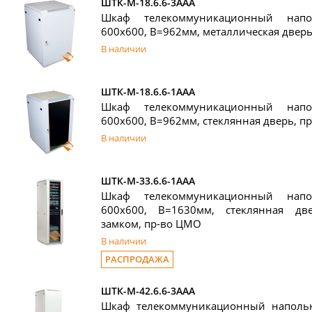
ШТК-М-18.6.6-3ААА
Шкаф телекоммуникационный нап
600x600, В=962мм, металлическая двер
В наличии
ШТК-М-18.6.6-1ААА
Шкаф телекоммуникационный нап
600x600, В=962мм, стеклянная дверь, п
В наличии
ШТК-М-33.6.6-1ААА
Шкаф телекоммуникационный нап
600x600, В=1630мм, стеклянная дв
замком, пр-во ЦМО
В наличии
РАСПРОДАЖА
ШТК-М-42.6.6-3ААА
Шкаф телекоммуникационный наполь