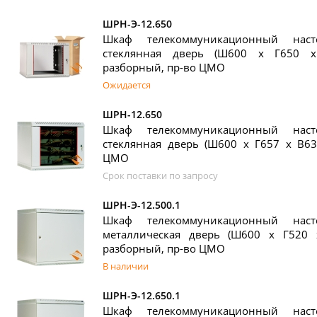
ШРН-Э-12.650
Шкаф телекоммуникационный нас
стеклянная дверь (Ш600 х Г650 х
разборный, пр-во ЦМО
Ожидается
ШРН-12.650
Шкаф телекоммуникационный нас
стеклянная дверь (Ш600 х Г657 х В63
ЦМО
Срок поставки по запросу
ШРН-Э-12.500.1
Шкаф телекоммуникационный нас
металлическая дверь (Ш600 х Г520 
разборный, пр-во ЦМО
В наличии
ШРН-Э-12.650.1
Шкаф телекоммуникационный нас