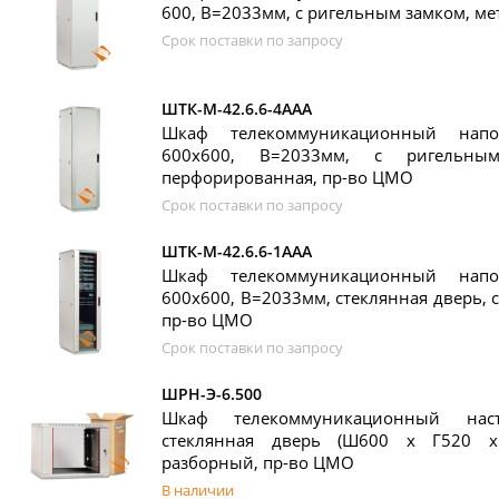
600, В=2033мм, с ригельным замком, ме
Срок поставки по запросу
ШТК-М-42.6.6-4ААА
Шкаф телекоммуникационный нап
600x600, В=2033мм, с ригельны
перфорированная, пр-во ЦМО
Срок поставки по запросу
ШТК-М-42.6.6-1ААА
Шкаф телекоммуникационный нап
600x600, В=2033мм, стеклянная дверь, 
пр-во ЦМО
Срок поставки по запросу
ШРН-Э-6.500
Шкаф телекоммуникационный на
стеклянная дверь (Ш600 х Г520 х
разборный, пр-во ЦМО
В наличии