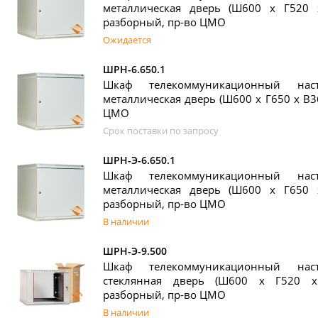
металлическая дверь (Ш600 х Г520 
разборный, пр-во ЦМО
Ожидается
ШРН-6.650.1
Шкаф телекоммуникационный на
металлическая дверь (Ш600 х Г650 х В3
ЦМО
Срок поставки по запросу
ШРН-Э-6.650.1
Шкаф телекоммуникационный на
металлическая дверь (Ш600 х Г650 
разборный, пр-во ЦМО
В наличии
ШРН-Э-9.500
Шкаф телекоммуникационный на
стеклянная дверь (Ш600 х Г520 х
разборный, пр-во ЦМО
В наличии