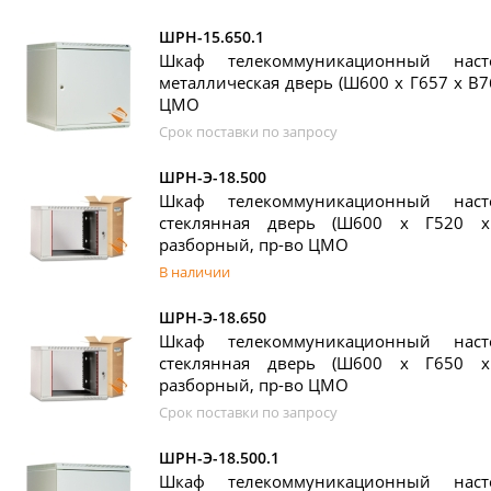
ШРН-15.650.1
Шкаф телекоммуникационный нас
металлическая дверь (Ш600 х Г657 х В7
ЦМО
Срок поставки по запросу
ШРН-Э-18.500
Шкаф телекоммуникационный нас
стеклянная дверь (Ш600 х Г520 х
разборный, пр-во ЦМО
В наличии
ШРН-Э-18.650
Шкаф телекоммуникационный нас
стеклянная дверь (Ш600 х Г650 х
разборный, пр-во ЦМО
Срок поставки по запросу
ШРН-Э-18.500.1
Шкаф телекоммуникационный нас