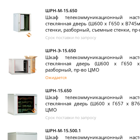
ШРН-М-15.650
Шкаф телекоммуникационный нас
стеклянная дверь (Ш600 х Г650 х В745м
стенки, разборный, съемные стенки, пр
Срок поставки по запросу
ШРН-Э-15.650
Шкаф телекоммуникационный нас
стеклянная дверь (Ш600 х Г650 х
разборный, пр-во ЦМО
Ожидается
ШРН-15.650
Шкаф телекоммуникационный нас
стеклянная дверь (Ш600 х Г657 х В76
ЦМО
Срок поставки по запросу
ШРН-М-15.500.1
Шкаф телекоммуникационный нас