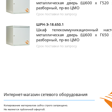
металлическая дверь (Ш600 х Г520 
разборный, пр-во ЦМО
Срок поставки по запросу
ШРН-Э-18.650.1
Шкаф телекоммуникационный нас
металлическая дверь (Ш600 х Г650 
разборный, пр-во ЦМО
Срок поставки по запросу
Интернет-магазин сетeвого оборудования
Копирование материалов сайта строго запрещено.
Не является публичной офертой.