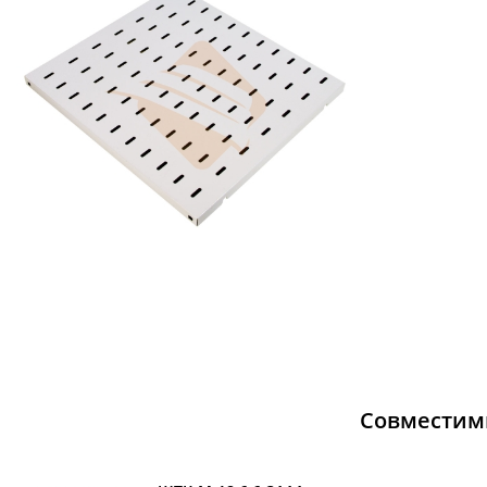
Совместим