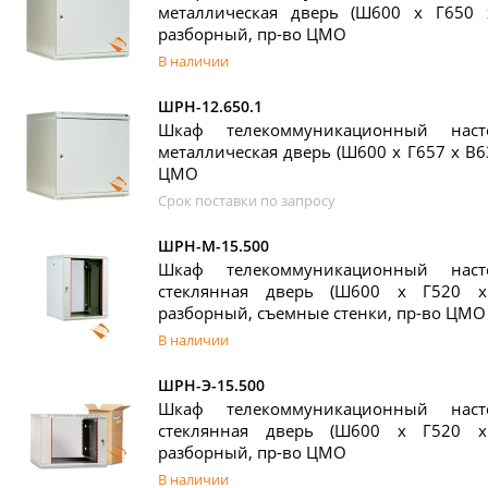
металлическая дверь (Ш600 х Г650 
разборный, пр-во ЦМО
В наличии
ШРН-12.650.1
Шкаф телекоммуникационный нас
металлическая дверь (Ш600 х Г657 х В6
ЦМО
Срок поставки по запросу
ШРН-М-15.500
Шкаф телекоммуникационный нас
стеклянная дверь (Ш600 х Г520 х
разборный, съемные стенки, пр-во ЦМО
В наличии
ШРН-Э-15.500
Шкаф телекоммуникационный нас
стеклянная дверь (Ш600 х Г520 х
разборный, пр-во ЦМО
В наличии