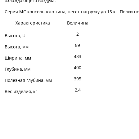
охлаждающего воздуха.
Серия МС консольного типа, несет нагрузку до 15 кг. Полки п
Характеристика
Величина
2
Высота, U
89
Высота, мм
483
Ширина, мм
400
Глубина, мм
395
Полезная глубина, мм
2,4
Вес изделия, кг