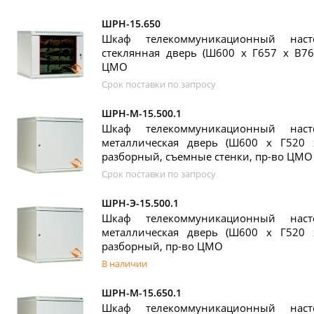
ШРН-15.650
Шкаф телекоммуникационный нас
стеклянная дверь (Ш600 х Г657 х В76
ЦМО
Срок поставки по запросу
ШРН-М-15.500.1
Шкаф телекоммуникационный нас
металлическая дверь (Ш600 х Г520 
разборный, съемные стенки, пр-во ЦМО
Срок поставки по запросу
ШРН-Э-15.500.1
Шкаф телекоммуникационный нас
металлическая дверь (Ш600 х Г520 
разборный, пр-во ЦМО
В наличии
ШРН-М-15.650.1
Шкаф телекоммуникационный нас