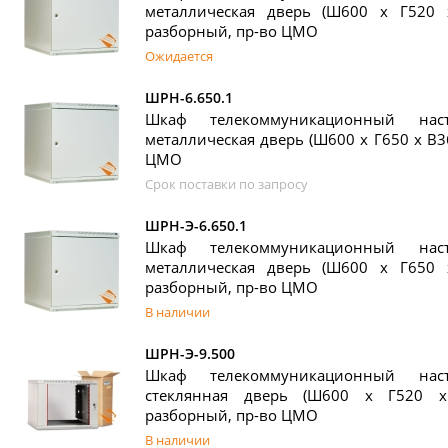
металлическая дверь (Ш600 х Г520 
разборный, пр-во ЦМО
Ожидается
ШРН-6.650.1
Шкаф телекоммуникационный на
металлическая дверь (Ш600 х Г650 х В3
ЦМО
Срок поставки по запросу
ШРН-Э-6.650.1
Шкаф телекоммуникационный на
металлическая дверь (Ш600 х Г650 
разборный, пр-во ЦМО
В наличии
ШРН-Э-9.500
Шкаф телекоммуникационный на
стеклянная дверь (Ш600 х Г520 х
разборный, пр-во ЦМО
В наличии