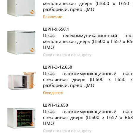
металлическая дверь (Ш600 х Г650 
разборный, пр-во ЦМО
В наличии
ШРН-9.650.1
Шкаф телекоммуникационный на
металлическая дверь (Ш600 х Г657 х В5
ЦМО
Срок поставки по запросу
ШРН-Э-12.650
Шкаф телекоммуникационный нас
стеклянная дверь (Ш600 х Г650 х
разборный, пр-во ЦМО
Ожидается
ШРН-12.650
Шкаф телекоммуникационный нас
стеклянная дверь (Ш600 х Г657 х В63
ЦМО
Срок поставки по запросу