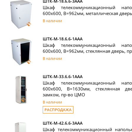
ШТК-М-18.6.6-3ААА
Шкаф телекоммуникационный нап
600x600, В=962мм, металлическая двер
В наличии
ШТК-М-18.6.6-1ААА
Шкаф телекоммуникационный нап
600x600, В=962мм, стеклянная дверь, п
В наличии
ШТК-М-33.6.6-1ААА
Шкаф телекоммуникационный нап
600x600, В=1630мм, стеклянная дв
замком, пр-во ЦМО
В наличии
РАСПРОДАЖА
ШТК-М-42.6.6-3ААА
Шкаф телекоммуникационный наполь