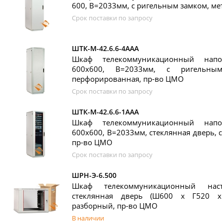
600, В=2033мм, с ригельным замком, ме
Срок поставки по запросу
ШТК-М-42.6.6-4ААА
Шкаф телекоммуникационный нап
600x600, В=2033мм, с ригельны
перфорированная, пр-во ЦМО
Срок поставки по запросу
ШТК-М-42.6.6-1ААА
Шкаф телекоммуникационный нап
600x600, В=2033мм, стеклянная дверь, 
пр-во ЦМО
Срок поставки по запросу
ШРН-Э-6.500
Шкаф телекоммуникационный на
стеклянная дверь (Ш600 х Г520 х
разборный, пр-во ЦМО
В наличии