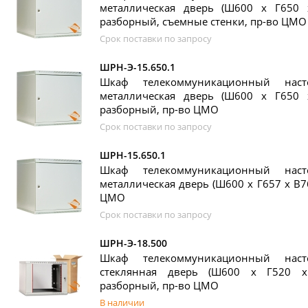
металлическая дверь (Ш600 х Г650 
разборный, съемные стенки, пр-во ЦМО
Срок поставки по запросу
ШРН-Э-15.650.1
Шкаф телекоммуникационный нас
металлическая дверь (Ш600 х Г650 
разборный, пр-во ЦМО
Срок поставки по запросу
ШРН-15.650.1
Шкаф телекоммуникационный нас
металлическая дверь (Ш600 х Г657 х В7
ЦМО
Срок поставки по запросу
ШРН-Э-18.500
Шкаф телекоммуникационный нас
стеклянная дверь (Ш600 х Г520 х
разборный, пр-во ЦМО
В наличии