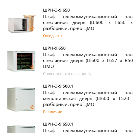
ШРН-Э-9.650
Шкаф телекоммуникационный на
стеклянная дверь (Ш600 х Г650 х
разборный, пр-во ЦМО
Ожидается
ШРН-9.650
Шкаф телекоммуникационный на
стеклянная дверь (Ш600 х Г657 х В50
ЦМО
Срок поставки по запросу
ШРН-Э-9.500.1
Шкаф телекоммуникационный на
металлическая дверь (Ш600 х Г520 
разборный, пр-во ЦМО
В наличии
ШРН-Э-9.650.1
Шкаф телекоммуникационный на