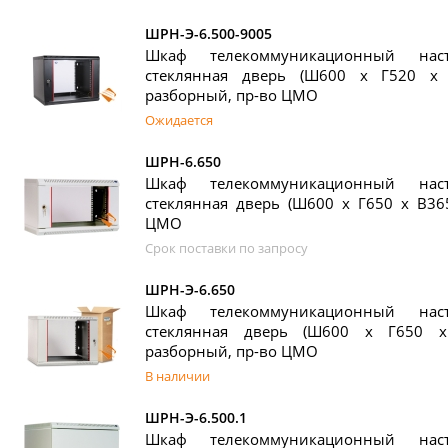
ШРН-Э-6.500-9005
Шкаф телекоммуникационный на
стеклянная дверь (Ш600 х Г520 х 
разборный, пр-во ЦМО
Ожидается
ШРН-6.650
Шкаф телекоммуникационный на
стеклянная дверь (Ш600 х Г650 х В365
ЦМО
Срок поставки по запросу
ШРН-Э-6.650
Шкаф телекоммуникационный на
стеклянная дверь (Ш600 х Г650 х
разборный, пр-во ЦМО
В наличии
ШРН-Э-6.500.1
Шкаф телекоммуникационный на