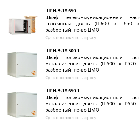
ШРН-Э-18.650
Шкаф телекоммуникационный нас
стеклянная дверь (Ш600 х Г650 х
разборный, пр-во ЦМО
Срок поставки по запросу
ШРН-Э-18.500.1
Шкаф телекоммуникационный нас
металлическая дверь (Ш600 х Г520 
разборный, пр-во ЦМО
Срок поставки по запросу
ШРН-Э-18.650.1
Шкаф телекоммуникационный нас
металлическая дверь (Ш600 х Г650 
разборный, пр-во ЦМО
Срок поставки по запросу