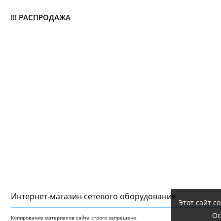
!!! РАСПРОДАЖА
Интернет-магазин сетeвого оборудования
Этот сайт с
Ос
Копирование материалов сайта строго запрещено.