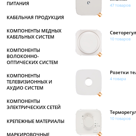
ПИТАНИЯ
47 товаров
КАБЕЛЬНАЯ ПРОДУКЦИЯ
КОМПОНЕНТЫ МЕДНЫХ
Светорегу
КАБЕЛЬНЫХ СИСТЕМ
10 товаров
КОМПОНЕНТЫ
ВОЛОКОННО-
ОПТИЧЕСКИХ СИСТЕМ
Розетки т
КОМПОНЕНТЫ
4 товара
ТЕЛЕВИЗИОННЫХ И
АУДИО СИСТЕМ
КОМПОНЕНТЫ
ЭЛЕКТРИЧЕСКИХ СЕТЕЙ
Терморегу
10 товаров
КРЕПЕЖНЫЕ МАТЕРИАЛЫ
МАРКИРОВОЧНЫЕ