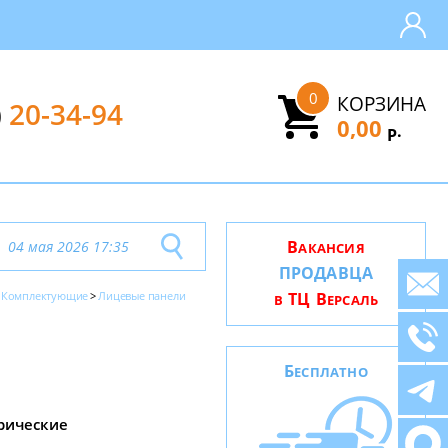
0
КОРЗИНА
)
20-34-94
0,00
.
Р
В
04 мая 2026 17:35
АКАНСИЯ
ПРОДАВЦА
Комплектующие
Лицевые панели
ТЦ В
В
ЕРСАЛЬ
Б
ЕСПЛАТНО
рические