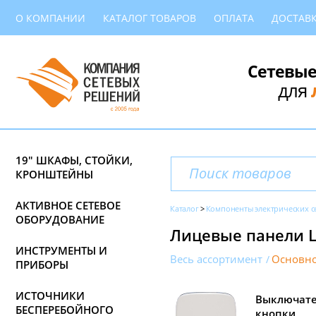
О КОМПАНИИ
КАТАЛОГ ТОВАРОВ
ОПЛАТА
ДОСТАВ
Сетевые
для
19" ШКАФЫ, СТОЙКИ,
КРОНШТЕЙНЫ
АКТИВНОЕ СЕТЕВОЕ
Каталог
Компоненты электрических с
ОБОРУДОВАНИЕ
Лицевые панели Le
ИНСТРУМЕНТЫ И
Весь ассортимент
Основно
ПРИБОРЫ
ИСТОЧНИКИ
Выключате
БЕСПЕРЕБОЙНОГО
кнопки