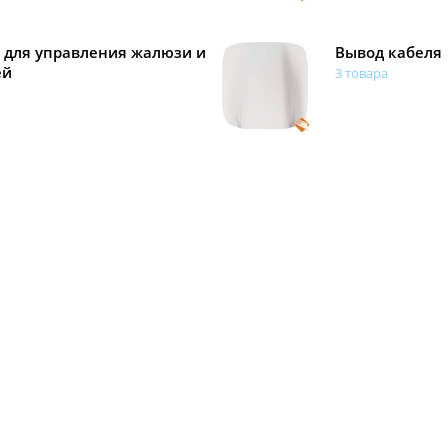
 для управления жалюзи и
Вывод кабеля
ей
3 товара