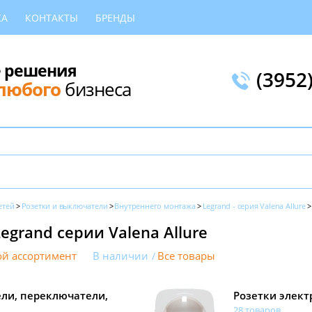
КА
КОНТАКТЫ
БРЕНДЫ
 решения
(3952
любого
бизнеса
етей
Розетки и выключатели
Внутреннего монтажа
Legrand - серия Valena Allure
grand серии Valena Allure
й ассортимент
В наличии
Все товары
ли, переключатели,
Розетки элект
28 товаров