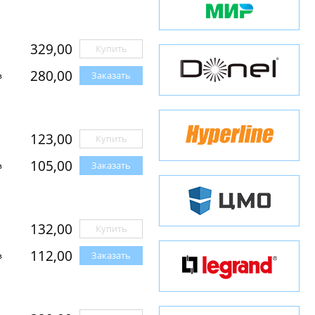
329,00
Купить
280,00
Заказать
з
123,00
Купить
105,00
Заказать
з
132,00
Купить
112,00
Заказать
з