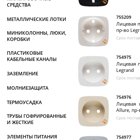
СРЕДСТВА
755209
МЕТАЛЛИЧЕСКИЕ ЛОТКИ
Лицевая п
пр-во Leg
МИНИКОЛОННЫ, ЛЮКИ,
Срок постав
КОРОБКИ
ПЛАСТИКОВЫЕ
754975
КАБЕЛЬНЫЕ КАНАЛЫ
Лицевая п
Legrand
ЗАЗЕМЛЕНИЕ
Срок постав
МОЛНИЕЗАЩИТА
754976
ТЕРМОУСАДКА
Лицевая 
Allure, пр
ТРУБЫ ГОФРИРОВАННЫЕ
Срок постав
И ЖЕСТКИЕ
ЭЛЕМЕНТЫ ПИТАНИЯ
754977