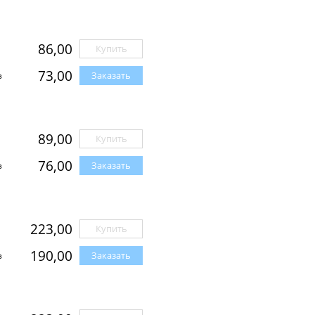
86,00
Купить
73,00
Заказать
з
89,00
Купить
76,00
Заказать
з
223,00
Купить
190,00
Заказать
з