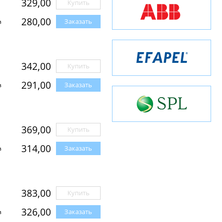
329,00
Купить
280,00
Заказать
з
342,00
Купить
291,00
Заказать
з
369,00
Купить
314,00
Заказать
з
383,00
Купить
326,00
Заказать
з