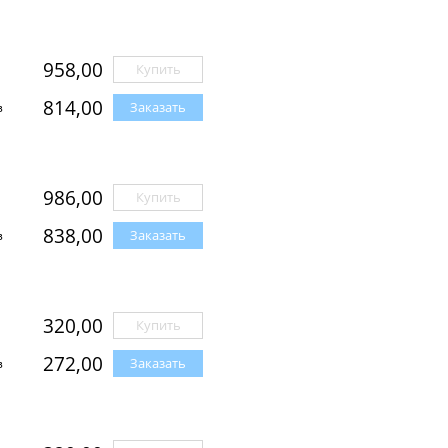
958,00
Купить
814,00
Заказать
з
986,00
Купить
838,00
Заказать
з
320,00
Купить
272,00
Заказать
з