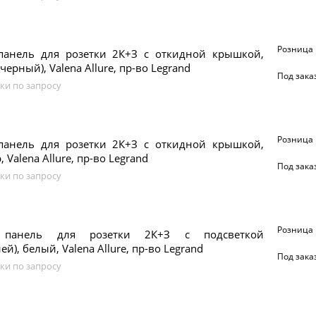
Розница
панель для розетки 2К+З с откидной крышкой,
черный), Valena Allure, пр-во Legrand
Под зака
ки по запросу
Розница
панель для розетки 2К+З с откидной крышкой,
 Valena Allure, пр-во Legrand
Под зака
ки по запросу
Розница
 панель для розетки 2К+З с подсветкой
й), белый, Valena Allure, пр-во Legrand
Под зака
ки по запросу