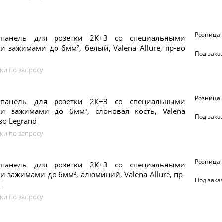
Розница
 панель для розетки 2К+З со специальными
 зажимами до 6мм², белый, Valena Allure, пр-во
Под зака
ки по запросу
Розница
 панель для розетки 2К+З со специальными
и зажимами до 6мм², слоновая кость, Valena
Под зака
-во Legrand
ки по запросу
Розница
 панель для розетки 2К+З со специальными
 зажимами до 6мм², алюминий, Valena Allure, пр-
Под зака
d
ки по запросу