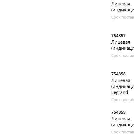
Лицевая
(индикацие
Срок постав
754857
Лицевая
(индикаци
Срок постав
754858
Лицевая
(индикац
Legrand
Срок постав
754859
Лицевая
(индикацие
Срок постав