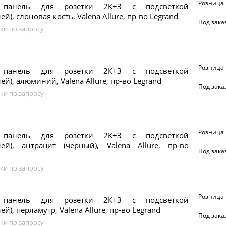
Розница
 панель для розетки 2К+З с подсветкой
й), слоновая кость, Valena Allure, пр-во Legrand
Под зака
ки по запросу
Розница
 панель для розетки 2К+З с подсветкой
ей), алюминий, Valena Allure, пр-во Legrand
Под зака
ки по запросу
Розница
 панель для розетки 2К+З с подсветкой
ией), антрацит (черный), Valena Allure, пр-во
Под зака
ки по запросу
Розница
 панель для розетки 2К+З с подсветкой
й), перламутр, Valena Allure, пр-во Legrand
Под зака
ки по запросу