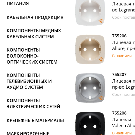
ПИТАНИЯ
Лицевая п
во Legran
КАБЕЛЬНАЯ ПРОДУКЦИЯ
Срок постав
КОМПОНЕНТЫ МЕДНЫХ
755206
КАБЕЛЬНЫХ СИСТЕМ
Лицевая п
Allure, пр
КОМПОНЕНТЫ
ВОЛОКОННО-
В наличии
ОПТИЧЕСКИХ СИСТЕМ
755207
КОМПОНЕНТЫ
Лицевая п
ТЕЛЕВИЗИОННЫХ И
пр-во Leg
АУДИО СИСТЕМ
Срок постав
КОМПОНЕНТЫ
ЭЛЕКТРИЧЕСКИХ СЕТЕЙ
755208
Лицевая 
КРЕПЕЖНЫЕ МАТЕРИАЛЫ
Valena All
В наличии
МАРКИРОВОЧНЫЕ