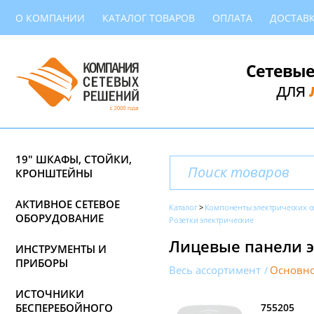
О КОМПАНИИ
КАТАЛОГ ТОВАРОВ
ОПЛАТА
ДОСТАВ
Сетевые
для
19" ШКАФЫ, СТОЙКИ,
КРОНШТЕЙНЫ
АКТИВНОЕ СЕТЕВОЕ
Каталог
Компоненты электрических с
ОБОРУДОВАНИЕ
Розетки электрические
Лицевые панели эл
ИНСТРУМЕНТЫ И
ПРИБОРЫ
Весь ассортимент
Основно
ИСТОЧНИКИ
БЕСПЕРЕБОЙНОГО
755205