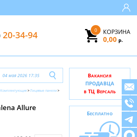
0
КОРЗИНА
)
20-34-94
0,00
.
Р
В
04 мая 2026 17:35
АКАНСИЯ
ПРОДАВЦА
Комплектующие
Лицевые панели
ТЦ В
В
ЕРСАЛЬ
ena Allure
Б
ЕСПЛАТНО