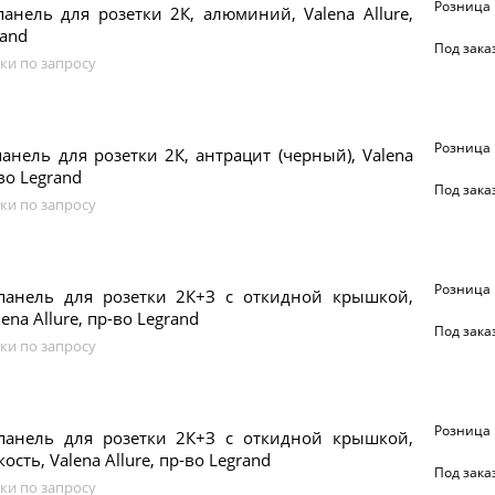
Розница
анель для розетки 2К, алюминий, Valena Allure,
rand
Под зака
ки по запросу
Розница
анель для розетки 2К, антрацит (черный), Valena
-во Legrand
Под зака
ки по запросу
Розница
панель для розетки 2К+З с откидной крышкой,
ena Allure, пр-во Legrand
Под зака
ки по запросу
Розница
панель для розетки 2К+З с откидной крышкой,
ость, Valena Allure, пр-во Legrand
Под зака
ки по запросу