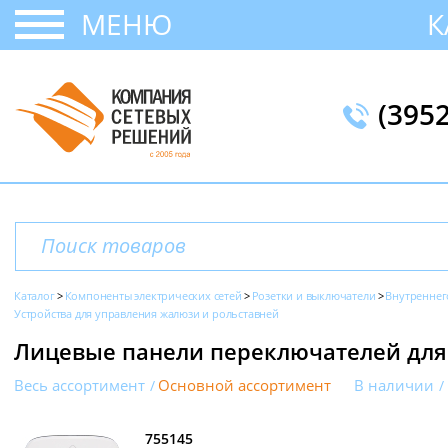
МЕНЮ
К
(395
Каталог
Компоненты электрических сетей
Розетки и выключатели
Внутреннег
Устройства для управления жалюзи и рольставней
Лицевые панели переключателей для ж
Весь ассортимент
Основной ассортимент
В наличии
755145