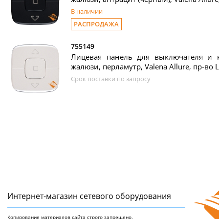
В наличии
РАСПРОДАЖА
755149
Лицевая панель для выключателя и 
жалюзи, перламутр, Valena Allure, пр-во 
Срок поставки по запросу
Интернет-магазин сетeвого оборудования
Копирование материалов сайта строго запрещено.