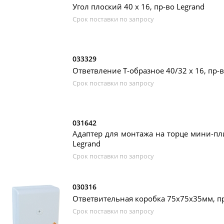
Угол плоский 40 х 16, пр-во Legrand
Срок поставки по запросу
033329
Ответвление Т-образное 40/32 х 16, пр-в
Срок поставки по запросу
031642
Адаптер для монтажа на торце мини-пли
Legrand
Срок поставки по запросу
030316
Ответвительная коробка 75х75х35мм, пр
Срок поставки по запросу