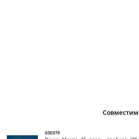
Совместим
030379