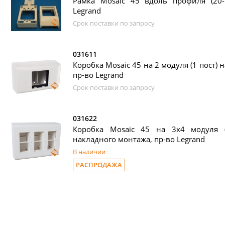
Рамка Mosaic 45 вдоль профиля (20-7
Legrand
Срок поставки по запросу
031611
Коробка Mosaic 45 на 2 модуля (1 пост) 
пр-во Legrand
Срок поставки по запросу
031622
Коробка Mosaic 45 на 3х4 модуля 
накладного монтажа, пр-во Legrand
В наличии
РАСПРОДАЖА