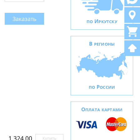
Заказать
И
ПО
РКУТСКУ
В
РЕГИОНЫ
Р
ПО
ОССИИ
О
ПЛАТА КАРТАМИ
1 324,00
Купить