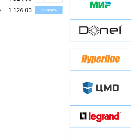
1 126,00
Заказать
з