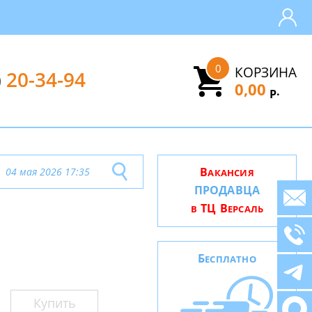
0
КОРЗИНА
)
20-34-94
0,00
.
Р
В
04 мая 2026 17:35
АКАНСИЯ
ПРОДАВЦА
ТЦ В
В
ЕРСАЛЬ
Б
ЕСПЛАТНО
Купить