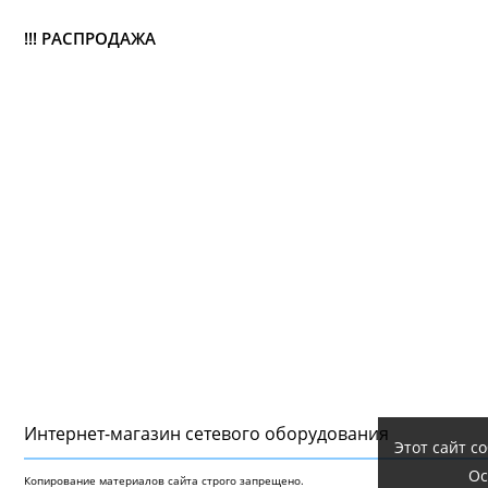
!!! РАСПРОДАЖА
Интернет-магазин сетeвого оборудования
Этот сайт с
Ос
Копирование материалов сайта строго запрещено.