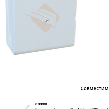
Совместим
030008