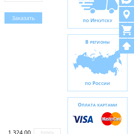
Заказать
И
ПО
РКУТСКУ
В
РЕГИОНЫ
Р
ПО
ОССИИ
О
ПЛАТА КАРТАМИ
1 324,00
Купить