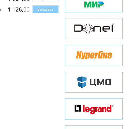
1 126,00
Заказать
з