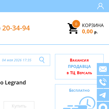
0
КОРЗИНА
)
20-34-94
0,00
.
Р
В
04 мая 2026 17:35
АКАНСИЯ
ПРОДАВЦА
ТЦ В
В
ЕРСАЛЬ
о Legrand
Б
ЕСПЛАТНО
Купить