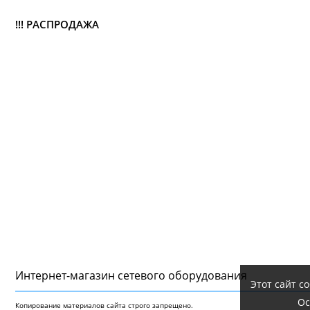
!!! РАСПРОДАЖА
Интернет-магазин сетeвого оборудования
Этот сайт с
Ос
Копирование материалов сайта строго запрещено.