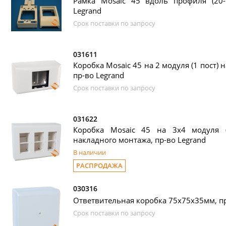
Рамка Mosaic 45 вдоль профиля (20-7
Legrand
Срок поставки по запросу
031611
Коробка Mosaic 45 на 2 модуля (1 пост) 
пр-во Legrand
Срок поставки по запросу
031622
Коробка Mosaic 45 на 3х4 модуля 
накладного монтажа, пр-во Legrand
В наличии
РАСПРОДАЖА
030316
Ответвительная коробка 75х75х35мм, пр
Срок поставки по запросу