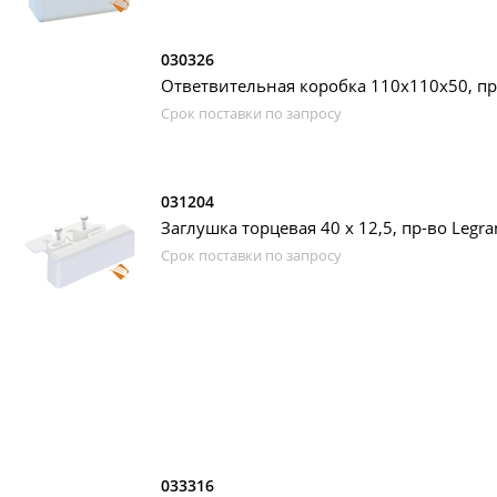
030326
Ответвительная коробка 110х110х50, пр
Срок поставки по запросу
031204
Заглушка торцевая 40 х 12,5, пр-во Legra
Срок поставки по запросу
033316