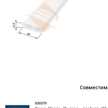
Совместим
030379