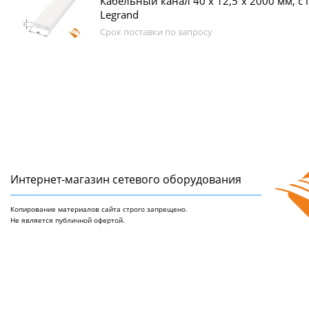
Кабельный канал 40 х 12,5 x 2000 мм, с 
Legrand
Срок поставки по запросу
Интернет-магазин сетeвого оборудования
Копирование материалов сайта строго запрещено.
Не является публичной офертой.