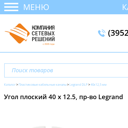
МЕНЮ
К
(395
Каталог
Пластиковые кабельные каналы
Legrand DLP
40x12,5 мм
Угол плоский 40 х 12.5, пр-во Legrand