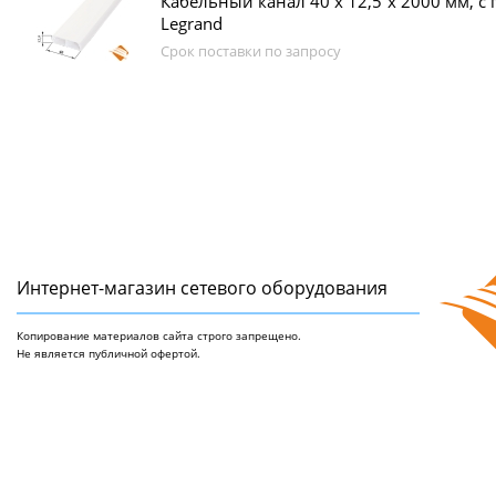
Кабельный канал 40 х 12,5 x 2000 мм, с 
Legrand
Срок поставки по запросу
Интернет-магазин сетeвого оборудования
Копирование материалов сайта строго запрещено.
Не является публичной офертой.