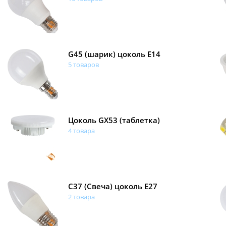
G45 (шарик) цоколь E14
5 товаров
Цоколь GX53 (таблетка)
4 товара
С37 (Свеча) цоколь E27
2 товара