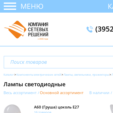
МЕНЮ
К
(395
Каталог
Компоненты электрических сетей
Лампы, светильники, прожекторы
Лампы светодиодные
Весь ассортимент
Основной ассортимент
В наличии
A60 (Груша) цоколь E27
16 товаров