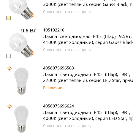
3000К (свет тёплый), серия Gauss Black, 
Срок поставки по запросу
105102210
Лампа светодиодная P45 (Шар), 9,5Вт,
4100K (свет холодный), серия Gauss Black
Срок поставки по запросу
4058075696563
Лампа светодиодная P45 (Шар), 9Вт, 
2700К (свет тёплый), серия LED Star, пр-
В наличии
4058075696624
Лампа светодиодная P45 (Шар), 9Вт, 
4000К (свет холодный), серия LED Star, 
Срок поставки по запросу