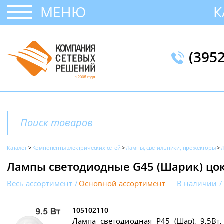
МЕНЮ
К
(395
Каталог
Компоненты электрических сетей
Лампы, светильники, прожекторы
Лампы светодиодные G45 (Шарик) цок
Весь ассортимент
Основной ассортимент
В наличии
105102110
Лампа светодиодная P45 (Шар), 9,5Вт,